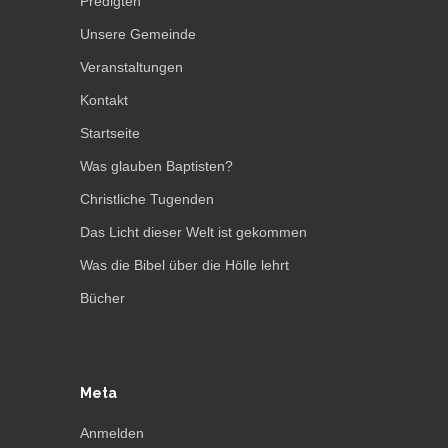
Predigten
Unsere Gemeinde
Veranstaltungen
Kontakt
Startseite
Was glauben Baptisten?
Christliche Tugenden
Das Licht dieser Welt ist gekommen
Was die Bibel über die Hölle lehrt
Bücher
Meta
Anmelden