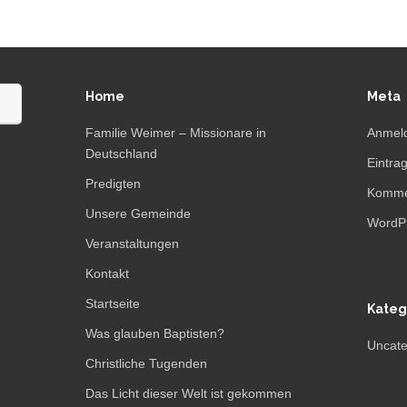
Home
Meta
Familie Weimer – Missionare in
Anmel
Deutschland
Eintra
Predigten
Komme
Unsere Gemeinde
WordPr
Veranstaltungen
Kontakt
Startseite
Kateg
Was glauben Baptisten?
Uncate
Christliche Tugenden
Das Licht dieser Welt ist gekommen