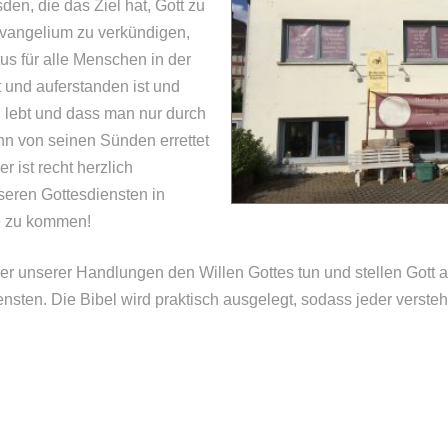
en, die das Ziel hat, Gott zu
vangelium zu verkündigen,
us für alle Menschen in der
t und auferstanden ist und
 lebt und dass man nur durch
hn von seinen Sünden errettet
 ist recht herzlich
seren Gottesdiensten in
 zu kommen!
der unserer Handlungen den Willen Gottes tun und stellen Gott an
nsten. Die Bibel wird praktisch ausgelegt, sodass jeder verst