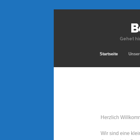
B
Gehet hi
Startseite
Unser
Herzlich Willkom
Wir sind eine kle